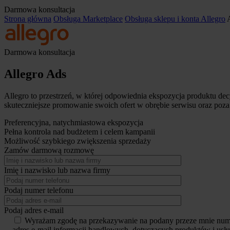
Darmowa konsultacja
Strona główna
Obsługa Marketplace
Obsługa sklepu i konta Allegro
Darmowa konsultacja
Allegro Ads
Allegro to przestrzeń, w której odpowiednia ekspozycja produktu de
skuteczniejsze promowanie swoich ofert w obrębie serwisu oraz poza
Preferencyjna, natychmiastowa ekspozycja
Pełna kontrola nad budżetem i celem kampanii
Możliwość szybkiego zwiększenia sprzedaży
Zamów darmową rozmowę
Imię i nazwisko lub nazwa firmy
Podaj numer telefonu
Podaj adres e-mail
Wyrażam zgodę na przekazywanie na podany przeze mnie numer
adres e-mail informacji handlowych, dotyczących produktów i usłu