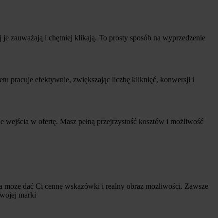
e zauważają i chętniej klikają. To prosty sposób na wyprzedzenie
pracuje efektywnie, zwiększając liczbę kliknięć, konwersji i
ne wejścia w ofertę. Masz pełną przejrzystość kosztów i możliwość
, a może dać Ci cenne wskazówki i realny obraz możliwości. Zawsze
wojej marki