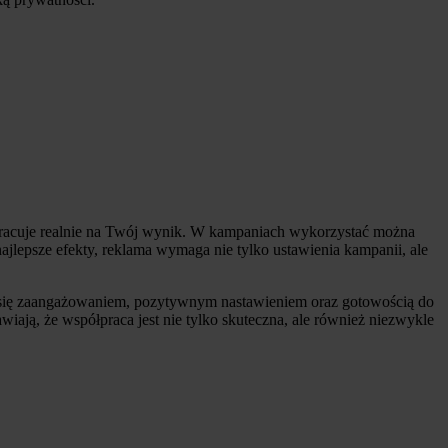
y pracuje realnie na Twój wynik. W kampaniach wykorzystać można
najlepsze efekty, reklama wymaga nie tylko ustawienia kampanii, ale
ia się zaangażowaniem, pozytywnym nastawieniem oraz gotowością do
iają, że współpraca jest nie tylko skuteczna, ale również niezwykle