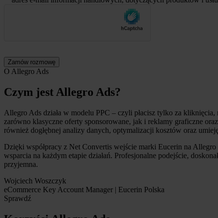
O Allegro Ads
Czym jest Allegro Ads?
Allegro Ads działa w modelu PPC – czyli płacisz tylko za kliknięci
zarówno klasyczne oferty sponsorowane, jak i reklamy graficzne oraz 
również dogłębnej analizy danych, optymalizacji kosztów oraz umiej
Dzięki współpracy z Net Convertis wejście marki Eucerin na Alleg
wsparcia na każdym etapie działań. Profesjonalne podejście, doskona
przyjemna.
Wojciech Woszczyk
eCommerce Key Account Manager | Eucerin Polska
Sprawdź