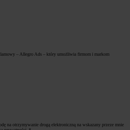
reklamowy – Allegro Ads – który umożliwia firmom i markom
odę na otrzymywanie drogą elektroniczną na wskazany przeze mnie
ką prywatności. *