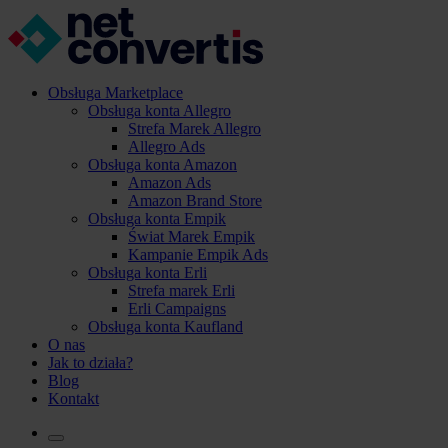
Obsługa Marketplace
Obsługa konta Allegro
Strefa Marek Allegro
Allegro Ads
Obsługa konta Amazon
Amazon Ads
Amazon Brand Store
Obsługa konta Empik
Świat Marek Empik
Kampanie Empik Ads
Obsługa konta Erli
Strefa marek Erli
Erli Campaigns
Obsługa konta Kaufland
O nas
Jak to działa?
Blog
Kontakt