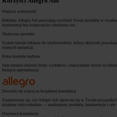
Korzyści Allegro Ads
Większa widoczność
Reklamy Allegro Ads pozwalają wyróżnić Twoje produkty w wynikach w
konkurencji bez konieczności obniżania cen.
Skuteczna sprzedaż
System kieruje reklamy do użytkowników, którzy aktywnie poszukują
realnych transakcji.
Pełna kontrola budżetu
Sam ustalasz dzienne limity wydatków i maksymalne stawki za kliknię
bieżącej optymalizacji.
Dowiedz się więcej na bezpłatnej konsultacji
Zastanawiasz się, czy Allegro Ads sprawdzi się w Twoim przypadku?
działamy indywidualnie — analizujemy produkty, konkurencję i cel
Darmowa konsultacja