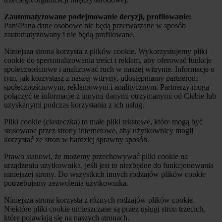
Zautomatyzowane podejmowanie decyzji, profilowanie:
Pani/Pana dane osobowe nie będą przetwarzane w sposób
zautomatyzowany i nie będą profilowane.
Niniejsza strona korzysta z plików cookie. Wykorzystujemy pliki
cookie do spersonalizowania treści i reklam, aby oferować funkcje
społecznościowe i analizować ruch w naszej witrynie. Informacje o
tym, jak korzystasz z naszej witryny, udostępniamy partnerom
społecznościowym, reklamowym i analitycznym. Partnerzy mogą
połączyć te informacje z innymi danymi otrzymanymi od Ciebie lub
uzyskanymi podczas korzystania z ich usług.
Pliki cookie (ciasteczka) to małe pliki tekstowe, które mogą być
stosowane przez strony internetowe, aby użytkownicy mogli
korzystać ze stron w bardziej sprawny sposób.
Prawo stanowi, że możemy przechowywać pliki cookie na
urządzeniu użytkownika, jeśli jest to niezbędne do funkcjonowania
niniejszej strony. Do wszystkich innych rodzajów plików cookie
potrzebujemy zezwolenia użytkownika.
Niniejsza strona korzysta z różnych rodzajów plików cookie.
Niektóre pliki cookie umieszczane są przez usługi stron trzecich,
które pojawiają się na naszych stronach.