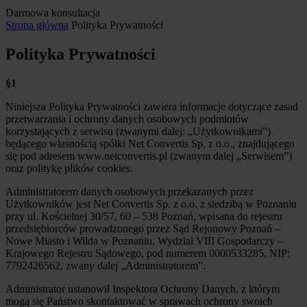
Darmowa konsultacja
Strona główna
Polityka Prywatności
Polityka Prywatności
§1
Niniejsza Polityka Prywatności zawiera informacje dotyczące zasad
przetwarzania i ochrony danych osobowych podmiotów
korzystających z serwisu (zwanymi dalej: „Użytkownikami”)
będącego własnością spółki Net Convertis Sp. z o.o., znajdującego
się pod adresem www.netconvertis.pl (zwanym dalej „Serwisem”)
oraz politykę plików cookies.
Administratorem danych osobowych przekazanych przez
Użytkowników jest Net Convertis Sp. z o.o. z siedzibą w Poznaniu
przy ul. Kościelnej 30/57, 60 – 538 Poznań, wpisana do rejestru
przedsiębiorców prowadzonego przez Sąd Rejonowy Poznań –
Nowe Miasto i Wilda w Poznaniu, Wydział VIII Gospodarczy –
Krajowego Rejestru Sądowego, pod numerem 0000533285, NIP:
7792426562, zwany dalej „Administratorem”.
Administrator ustanowił Inspektora Ochrony Danych, z którym
mogą się Państwo skontaktować w sprawach ochrony swoich