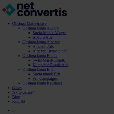
Obsługa Marketplace
Obsługa konta Allegro
Strefa Marek Allegro
Allegro Ads
Obsługa konta Amazon
Amazon Ads
Amazon Brand Store
Obsługa konta Empik
Świat Marek Empik
Kampanie Empik Ads
Obsługa konta Erli
Strefa marek Erli
Erli Campaigns
Obsługa konta Kaufland
O nas
Jak to działa?
Blog
Kontakt