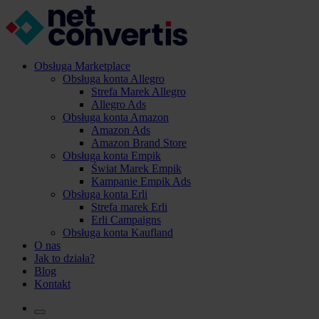
Obsługa Marketplace
Obsługa konta Allegro
Strefa Marek Allegro
Allegro Ads
Obsługa konta Amazon
Amazon Ads
Amazon Brand Store
Obsługa konta Empik
Świat Marek Empik
Kampanie Empik Ads
Obsługa konta Erli
Strefa marek Erli
Erli Campaigns
Obsługa konta Kaufland
O nas
Jak to działa?
Blog
Kontakt