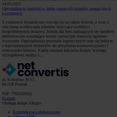
14.03.2025
Optymalizacja logistyki w dobie rosnących kosztów operacyjnych
e-commerce
E-commerce dynamicznie rozwija się na całym świecie, a wraz z
nim rosną oczekiwania klientów dotyczące szybkiej i
bezproblemowej dostawy. Jednak dla firm zajmujących się handlem
internetowym wzrastające koszty operacyjne stanowią ogromne
wyzwanie. Optymalizacja procesów logistycznych staje się jednym
z najważniejszych elementów do utrzymania konkurencyjności i
rentowności biznesu. Każdy element łańcucha dostaw wymaga
szczegółowej analizy i…
ul. Kościelna 30/57,
60-538 Poznań
NIP: 7792426562
Kontakt
Obsługa sklepu Allegro
Kompleksowa obsługa konta
Allegro ADS