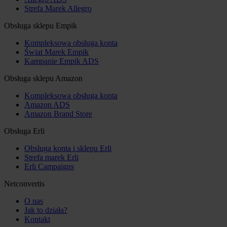
Strefa Marek Allegro
Obsługa sklepu Empik
Kompleksowa obsługa konta
Świat Marek Empik
Kampanie Empik ADS
Obsługa sklepu Amazon
Kompleksowa obsługa konta
Amazon ADS
Amazon Brand Store
Obsługa Erli
Obsluga konta i sklepu Erli
Strefa marek Erli
Erli Campaigns
Netconvertis
O nas
Jak to działa?
Kontakt