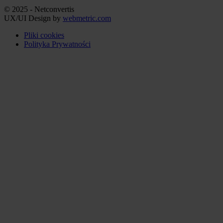
© 2025 - Netconvertis
UX/UI Design by
webmetric.com
Pliki cookies
Polityka Prywatności