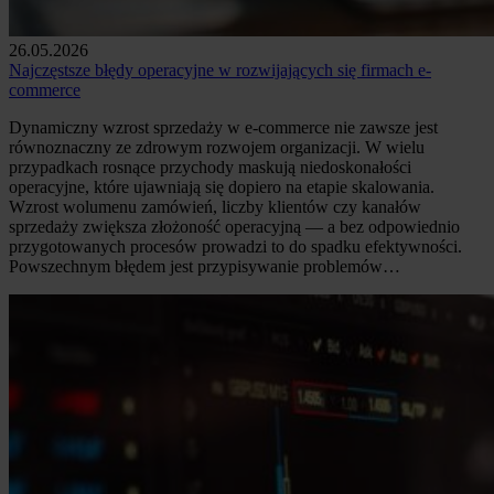
26.05.2026
Najczęstsze błędy operacyjne w rozwijających się firmach e-
commerce
Dynamiczny wzrost sprzedaży w e-commerce nie zawsze jest
równoznaczny ze zdrowym rozwojem organizacji. W wielu
przypadkach rosnące przychody maskują niedoskonałości
operacyjne, które ujawniają się dopiero na etapie skalowania.
Wzrost wolumenu zamówień, liczby klientów czy kanałów
sprzedaży zwiększa złożoność operacyjną — a bez odpowiednio
przygotowanych procesów prowadzi to do spadku efektywności.
Powszechnym błędem jest przypisywanie problemów…