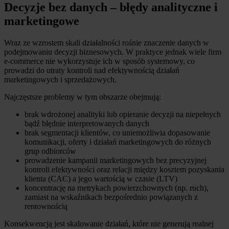
Decyzje bez danych – błędy analityczne i
marketingowe
Wraz ze wzrostem skali działalności rośnie znaczenie danych w
podejmowaniu decyzji biznesowych. W praktyce jednak wiele firm
e-commerce nie wykorzystuje ich w sposób systemowy, co
prowadzi do utraty kontroli nad efektywnością działań
marketingowych i sprzedażowych.
Najczęstsze problemy w tym obszarze obejmują:
brak wdrożonej analityki lub opieranie decyzji na niepełnych
bądź błędnie interpretowanych danych
brak segmentacji klientów, co uniemożliwia dopasowanie
komunikacji, oferty i działań marketingowych do różnych
grup odbiorców
prowadzenie kampanii marketingowych bez precyzyjnej
kontroli efektywności oraz relacji między kosztem pozyskania
klienta (CAC) a jego wartością w czasie (LTV)
koncentrację na metrykach powierzchownych (np. ruch),
zamiast na wskaźnikach bezpośrednio powiązanych z
rentownością
Konsekwencją jest skalowanie działań, które nie generują realnej