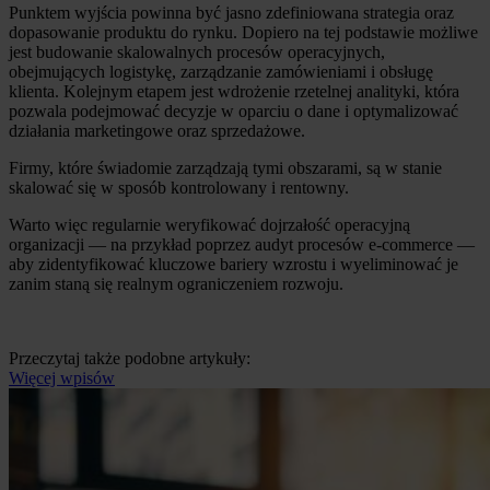
Punktem wyjścia powinna być jasno zdefiniowana strategia oraz
dopasowanie produktu do rynku. Dopiero na tej podstawie możliwe
jest budowanie skalowalnych procesów operacyjnych,
obejmujących logistykę, zarządzanie zamówieniami i obsługę
klienta. Kolejnym etapem jest wdrożenie rzetelnej analityki, która
pozwala podejmować decyzje w oparciu o dane i optymalizować
działania marketingowe oraz sprzedażowe.
Firmy, które świadomie zarządzają tymi obszarami, są w stanie
skalować się w sposób kontrolowany i rentowny.
Warto więc regularnie weryfikować dojrzałość operacyjną
organizacji — na przykład poprzez audyt procesów e-commerce —
aby zidentyfikować kluczowe bariery wzrostu i wyeliminować je
zanim staną się realnym ograniczeniem rozwoju.
Przeczytaj także podobne artykuły:
Więcej wpisów