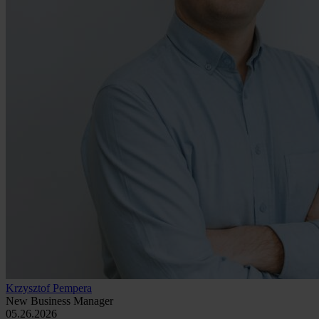
Krzysztof Pempera
New Business Manager
05.26.2026