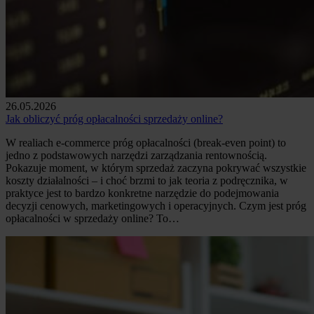
26.05.2026
Jak obliczyć próg opłacalności sprzedaży online?
W realiach e-commerce próg opłacalności (break-even point) to
jedno z podstawowych narzędzi zarządzania rentownością.
Pokazuje moment, w którym sprzedaż zaczyna pokrywać wszystkie
koszty działalności – i choć brzmi to jak teoria z podręcznika, w
praktyce jest to bardzo konkretne narzędzie do podejmowania
decyzji cenowych, marketingowych i operacyjnych. Czym jest próg
opłacalności w sprzedaży online? To…